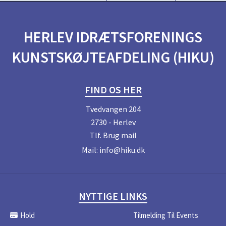
HERLEV IDRÆTSFORENINGS
KUNSTSKØJTEAFDELING (HIKU)
FIND OS HER
Tvedvangen 204
2730 - Herlev
Tlf.
Brug mail
Mail:
info@hiku.dk
NYTTIGE LINKS
Hold
Tilmelding Til Events