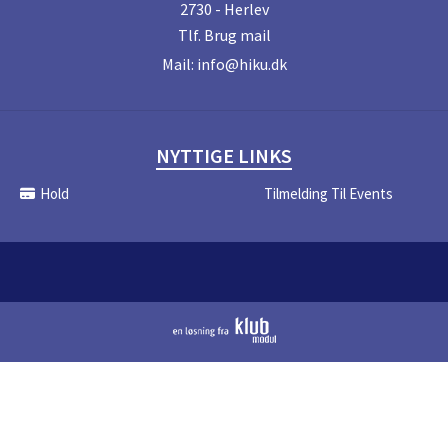
2730 - Herlev
Tlf.
Brug mail
Mail:
info@hiku.dk
NYTTIGE LINKS
Hold
Tilmelding Til Events