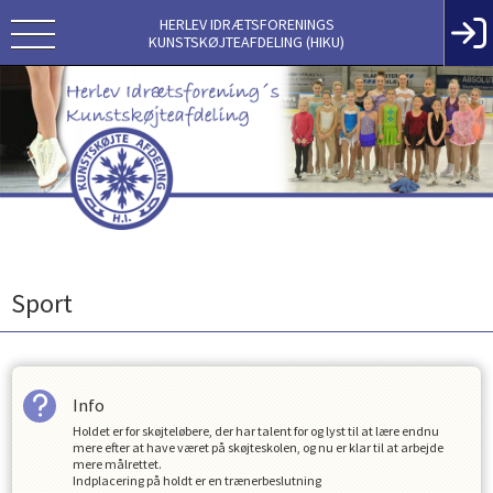
HERLEV IDRÆTSFORENINGS
KUNSTSKØJTEAFDELING (HIKU)
Sport
Info
Holdet er for skøjteløbere, der har talent for og lyst til at lære endnu
mere efter at have været på skøjteskolen, og nu er klar til at arbejde
mere målrettet.
Indplacering på holdt er en trænerbeslutning