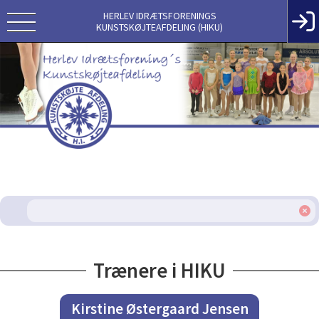
HERLEV IDRÆTSFORENINGS
KUNSTSKØJTEAFDELING (HIKU)
Trænere i HIKU
Kirstine Østergaard Jensen