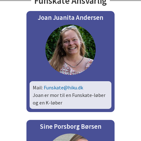
Funskate Ansvarlig
Joan Juanita Andersen
Mail:
Funskate@hiku.dk
Joan er mor til en Funskate-løber
og en K-løber
Sine Porsborg Børsen