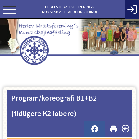
HERLEV IDRÆTSFORENINGS
KUNSTSKØJTEAFDELING (HIKU)
Program/koreografi B1+B2
(tidligere K2 løbere)