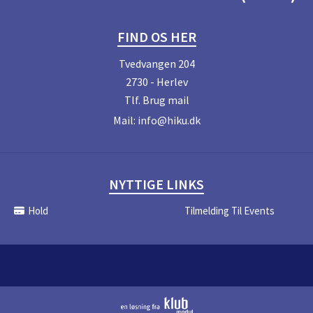
FIND OS HER
Tvedvangen 204
2730 - Herlev
Tlf.
Brug mail
Mail:
info@hiku.dk
NYTTIGE LINKS
Hold
Tilmelding Til Events