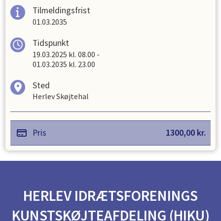
Tilmeldingsfrist
01.03.2035
Tidspunkt
19.03.2025
kl.
08.00
-
01.03.2035
kl.
23.00
Sted
Herlev Skøjtehal
Pris
1300,00
kr.
HERLEV IDRÆTSFORENINGS
KUNSTSKØJTEAFDELING (HIKU)