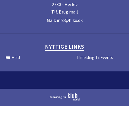
2730 - Herlev
Tlf.
Brug mail
Mail:
info@hiku.dk
NYTTIGE LINKS
Hold
Tilmelding Til Events