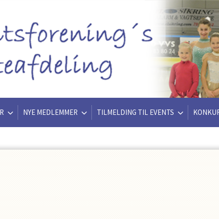
R
NYE MEDLEMMER
TILMELDING TIL EVENTS
KONKU