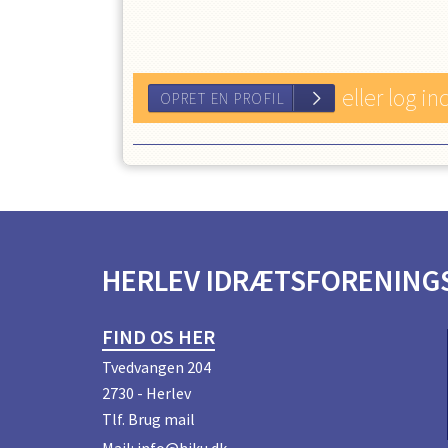
eller log in
HERLEV IDRÆTSFORENINGS
OPRET EN PROFIL
FIND OS HER
Tvedvangen 204
2730 - Herlev
Tlf.
Brug mail