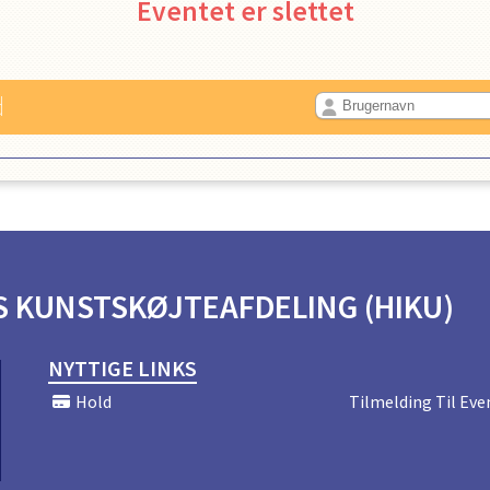
Eventet er slettet
d
 KUNSTSKØJTEAFDELING (HIKU)
NYTTIGE LINKS
Hold
Tilmelding Til Eve