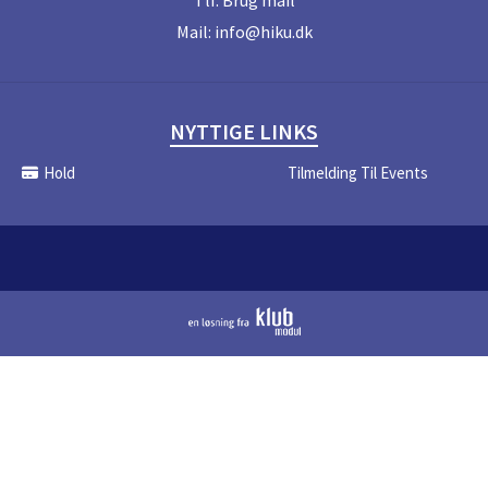
Tlf.
Brug mail
Mail:
info@hiku.dk
NYTTIGE LINKS
Hold
Tilmelding Til Events