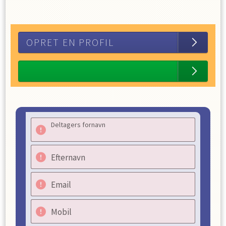
OPRET EN PROFIL
Deltagers fornavn
Efternavn
Email
Mobil