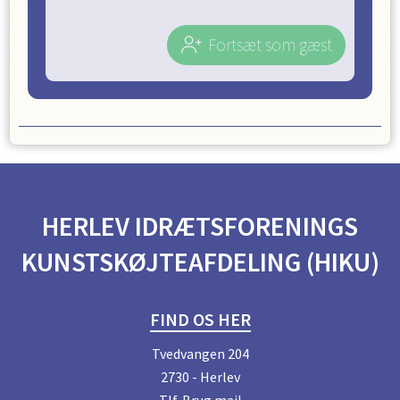
Fortsæt som gæst
HERLEV IDRÆTSFORENINGS
KUNSTSKØJTEAFDELING (HIKU)
FIND OS HER
Tvedvangen 204
2730 - Herlev