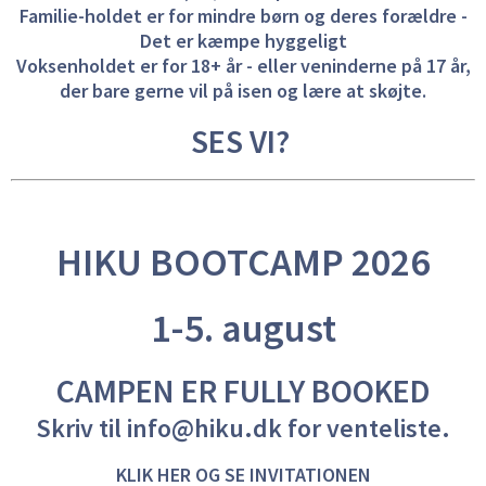
Familie-holdet er for mindre børn og deres forældre -
Det er kæmpe hyggeligt
Voksenholdet er for 18+ år - eller veninderne på 17 år,
der bare gerne vil på isen og lære at skøjte.
SES VI?
HIKU BOOTCAMP 2026
1-5. august
CAMPEN ER FULLY BOOKED
Skriv til
info@hiku.dk
for venteliste.
KLIK HER OG SE INVITATIONEN