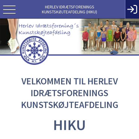
HERLEV IDRÆTSFORENINGS
KUNSTSKØJTEAFDELING (HIKU)
VELKOMMEN TIL HERLEV
IDRÆTSFORENINGS
KUNSTSKØJTEAFDELING
HIKU