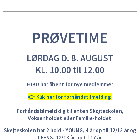
PRØVETIME
LØRDAG D. 8. AUGUST
KL. 10.00 til 12.00
HIKU har åbent for nye medlemmer
👉 Klik her for forhåndstilmelding
Forhåndstilmeld dig til enten Skøjteskolen,
Voksenholdet eller Familie-holdet.
Skøjteskolen har 2 hold
- YOUNG, 4 år op til 12/13 år og
TEENS, 12/13 år op til 17 år.